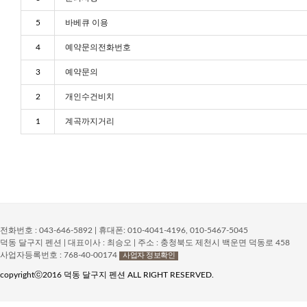
5
바베큐 이용
4
예약문의전화번호
3
예약문의
2
개인수건비치
1
계곡까지거리
전화번호 : 043-646-5892 | 휴대폰: 010-4041-4196, 010-5467-5045
덕동 달구지 펜션 | 대표이사 : 최승오 | 주소 : 충청북도 제천시 백운면 덕동로 458
사업자등록번호 : 768-40-00174
사업자 정보확인
copyrightⓒ2016 덕동 달구지 펜션 ALL RIGHT RESERVED.